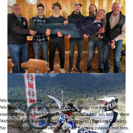
Wir benutzen Cookies
Wir nutzen Cookies auf unserer Website. Einige von ihnen sind
essenziell für den Betrieb der Seite, während andere uns helfen, diese
Website und die Nutzererfahrung zu verbessern (Tracking Cookies).
Sie können selbst entscheiden, ob Sie die Cookies zulassen möchten.