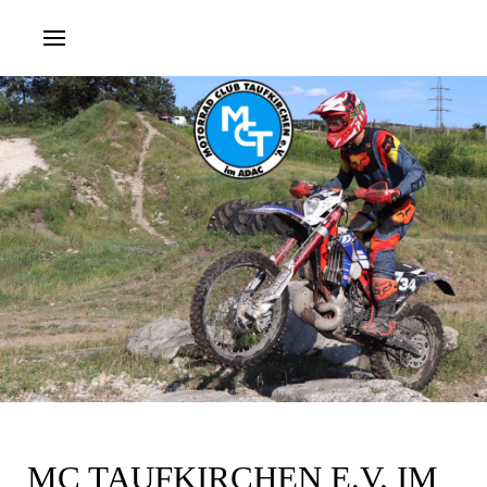
MC TAUFKIRCHEN E.V. IM