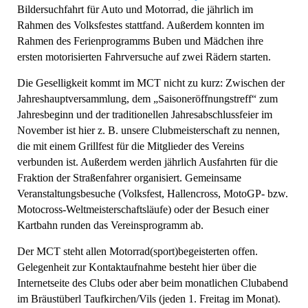
Bildersuchfahrt für Auto und Motorrad, die jährlich im
Rahmen des Volksfestes stattfand. Außerdem konnten im
Rahmen des Ferienprogramms Buben und Mädchen ihre
ersten motorisierten Fahrversuche auf zwei Rädern starten.
Die Geselligkeit kommt im MCT nicht zu kurz: Zwischen der
Jahreshauptversammlung, dem „Saisoneröffnungstreff“ zum
Jahresbeginn und der traditionellen Jahresabschlussfeier im
November ist hier z. B. unsere Clubmeisterschaft zu nennen,
die mit einem Grillfest für die Mitglieder des Vereins
verbunden ist. Außerdem werden jährlich Ausfahrten für die
Fraktion der Straßenfahrer organisiert. Gemeinsame
Veranstaltungsbesuche (Volksfest, Hallencross, MotoGP- bzw.
Motocross-Weltmeisterschaftsläufe) oder der Besuch einer
Kartbahn runden das Vereinsprogramm ab.
Der MCT steht allen Motorrad(sport)begeisterten offen.
Gelegenheit zur Kontaktaufnahme besteht hier über die
Internetseite des Clubs oder aber beim monatlichen Clubabend
im Bräustüberl Taufkirchen/Vils (jeden 1. Freitag im Monat).